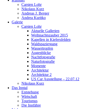
Künstler
Carsten Lohr
Nikolaus Kurz
Andreas J. Berger
Andrea Kuritko
Galerie
Carsten Lohr
Aktuelle Gallerien
Weihnachtszauber 2015
Kapellen in Kiefersfelden
Waldspaziergang
Wassertropfen
Augenblicke
Nachtfotografie
Naturfotografie
Momente
Architektur
Architektur 2
US Car Ausstellung – 22.07.12
Nikolaus Kurz
Das Inntal
Entstehung
Wirtschaft
Tourismus
Die Innfähre